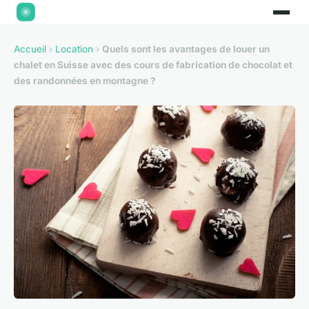
Accueil
›
Location
›
Quels sont les avantages de louer un
chalet en Suisse avec des cours de fabrication de chocolat et
des randonnées en montagne ?