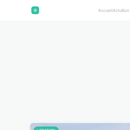
Accueil
Actu
Bon